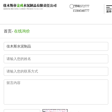
15946572777
15304540777
首页
-
在线询价