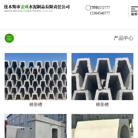
15946572777
15304540777
产品中心
梯形槽
梯形槽