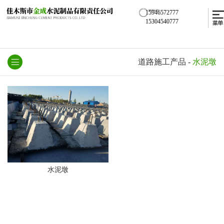
15946572777
15304540777
道路施工产品
-
水泥墩
水泥墩