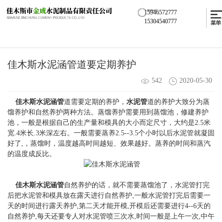
15946572777
15304540777
佳木斯水泥涵管道要定期养护
542
2020-05-30
佳木斯水泥涵管
道需要定期的养护，
水泥管
道的养护大致分为蒸
馏养护和自然养护两种方法。蒸馏养护需要用到蒸馏池，修建养护
池，一般是根据自己的生产量和模具的大小而定尺寸，大约是2.5米
宽.4米长.3米深左右。一般需要蒸养2.5--3.5个小时以后水泥管就凝固
好了,，蒸馏时，温度越高时间越短、效果越好。蒸养的时间和蒸汽
的温度成反比。
佳木斯水泥涵管
自然养护的话，就不需要蒸馏池了，水泥管打完
后把水泥管和模具放在露天进行自然养护,一般水泥管打完后需要一
天的时间进行露天养护,第二天才能开模,开模后还需要进行4--6天的
自然养护,每天还要专人对水泥管喷三次水,时间一般是上午一次,中午